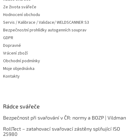
Ze života svářeče
Hodnocení obchodu
Servis / Kalibrace / Validace/ WELDSCANNER S3
Bezpečnostní prohlídky autogenních souprav
GDPR
Dopravné
Vrácení zboží
Obchodní podmínky
Moje objednávka
Kontakty
Rádce svářeče
Bezpečnost při svařování v ČR: normy a BOZP | Vildman
RollTect – zatahovací svařovací zástěny splňující ISO
25980