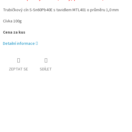
Trubičkový cín S-Sn60Pb40E s tavidlem MTL401 o průměru 1,0 mm
Cívka 100g
Cena za kus
Detailní informace
ZEPTAT SE
SDÍLET