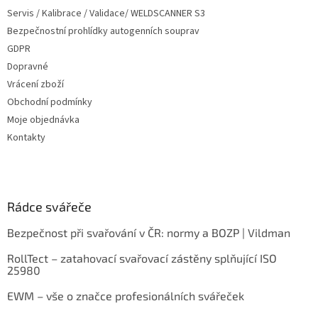
Servis / Kalibrace / Validace/ WELDSCANNER S3
Bezpečnostní prohlídky autogenních souprav
GDPR
Dopravné
Vrácení zboží
Obchodní podmínky
Moje objednávka
Kontakty
Rádce svářeče
Bezpečnost při svařování v ČR: normy a BOZP | Vildman
RollTect – zatahovací svařovací zástěny splňující ISO
25980
EWM – vše o značce profesionálních svářeček