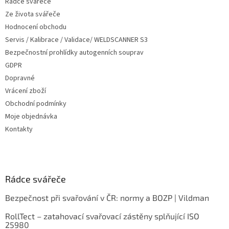
Rádce svářeče
Ze života svářeče
Hodnocení obchodu
Servis / Kalibrace / Validace/ WELDSCANNER S3
Bezpečnostní prohlídky autogenních souprav
GDPR
Dopravné
Vrácení zboží
Obchodní podmínky
Moje objednávka
Kontakty
Rádce svářeče
Bezpečnost při svařování v ČR: normy a BOZP | Vildman
RollTect – zatahovací svařovací zástěny splňující ISO
25980