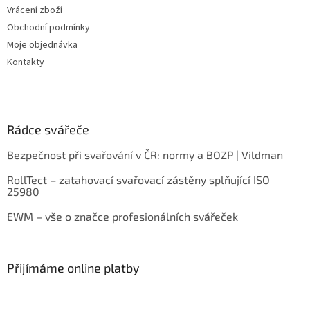
Vrácení zboží
Obchodní podmínky
Moje objednávka
Kontakty
Rádce svářeče
Bezpečnost při svařování v ČR: normy a BOZP | Vildman
RollTect – zatahovací svařovací zástěny splňující ISO
25980
EWM – vše o značce profesionálních svářeček
Přijímáme online platby