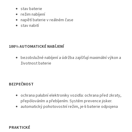
stav baterie
režim nabíjení
napětí baterie v reálném čase
stav nabití
100% AUTOMATICKÉ NABÍJENÍ
bezobslužné nabíjení a údržba zajišťují maximální výkon a
životnost baterie
BEZPEČNOST
ochrana palubní elektroniky vozidla: ochrana před zkraty,
přepólováním a přebíjením. Systém prevence jisker.
automatický pohotovostní režim, je-li baterie odpojena
PRAKTICKÉ