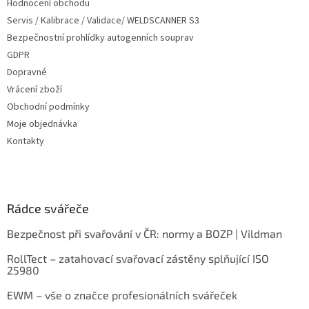
Hodnocení obchodu
Servis / Kalibrace / Validace/ WELDSCANNER S3
Bezpečnostní prohlídky autogenních souprav
GDPR
Dopravné
Vrácení zboží
Obchodní podmínky
Moje objednávka
Kontakty
Rádce svářeče
Bezpečnost při svařování v ČR: normy a BOZP | Vildman
RollTect – zatahovací svařovací zástěny splňující ISO
25980
EWM – vše o značce profesionálních svářeček