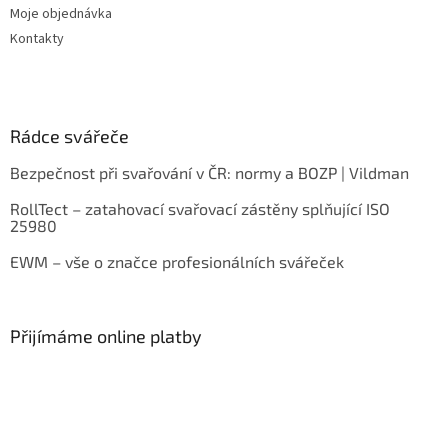
Moje objednávka
Kontakty
Rádce svářeče
Bezpečnost při svařování v ČR: normy a BOZP | Vildman
RollTect – zatahovací svařovací zástěny splňující ISO
25980
EWM – vše o značce profesionálních svářeček
Přijímáme online platby