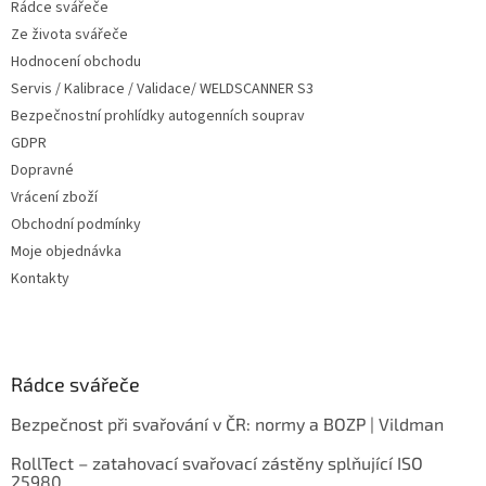
Rádce svářeče
Ze života svářeče
Hodnocení obchodu
Servis / Kalibrace / Validace/ WELDSCANNER S3
Bezpečnostní prohlídky autogenních souprav
GDPR
Dopravné
Vrácení zboží
Obchodní podmínky
Moje objednávka
Kontakty
Rádce svářeče
Bezpečnost při svařování v ČR: normy a BOZP | Vildman
RollTect – zatahovací svařovací zástěny splňující ISO
25980