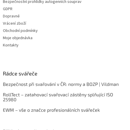
Bezpečnostní prohlídky autogenních souprav
GDPR
Dopravné
Vrácení zboží
Obchodní podmínky
Moje objednávka
Kontakty
Rádce svářeče
Bezpečnost při svařování v ČR: normy a BOZP | Vildman
RollTect – zatahovací svařovací zástěny splňující ISO
25980
EWM – vše o značce profesionálních svářeček