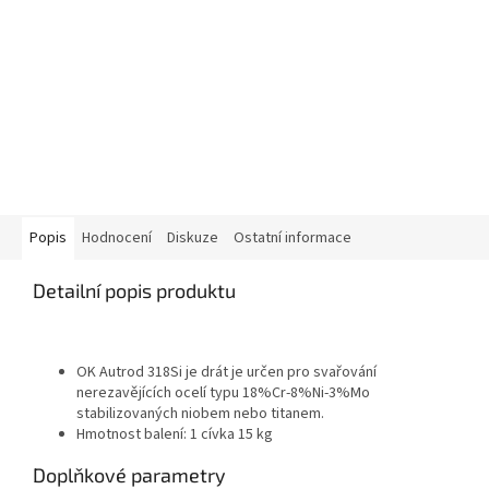
Popis
Hodnocení
Diskuze
Ostatní informace
Detailní popis produktu
OK Autrod 318Si je drát je určen pro svařování
nerezavějících ocelí typu 18%Cr-8%Ni-3%Mo
stabilizovaných niobem nebo titanem.
Hmotnost balení: 1 cívka 15 kg
Doplňkové parametry