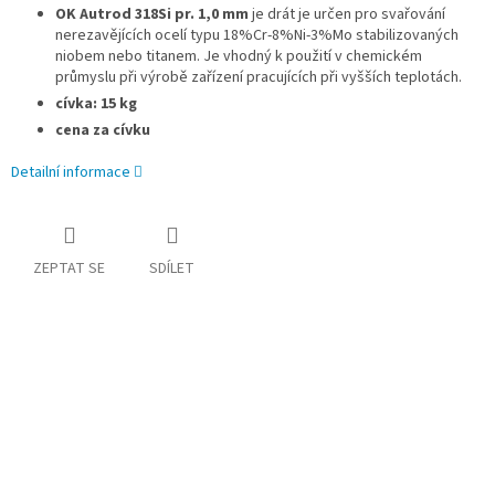
OK Autrod 318Si pr. 1,0 mm
je drát je určen pro svařování
nerezavějících ocelí typu 18%Cr-8%Ni-3%Mo stabilizovaných
niobem nebo titanem. Je vhodný k použití v chemickém
průmyslu při výrobě zařízení pracujících při vyšších teplotách.
cívka: 15 kg
cena za cívku
Detailní informace
ZEPTAT SE
SDÍLET