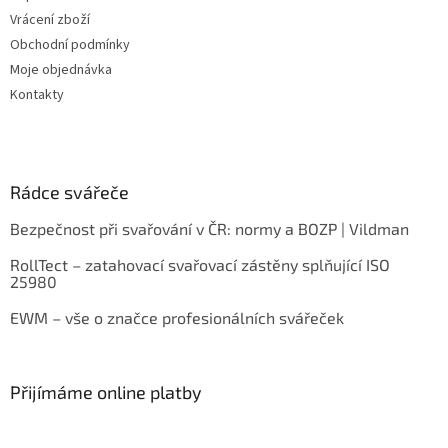
Vrácení zboží
Obchodní podmínky
Moje objednávka
Kontakty
Rádce svářeče
Bezpečnost při svařování v ČR: normy a BOZP | Vildman
RollTect – zatahovací svařovací zástěny splňující ISO
25980
EWM – vše o značce profesionálních svářeček
Přijímáme online platby