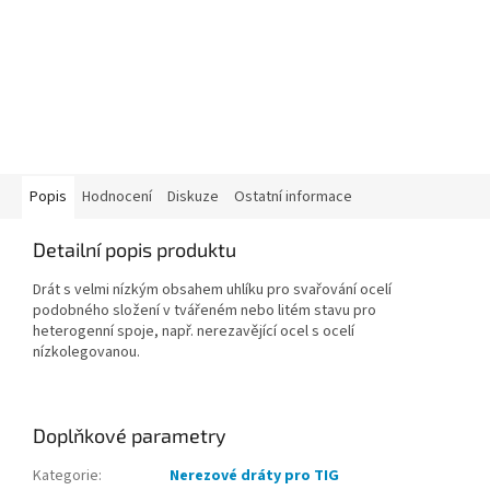
Popis
Hodnocení
Diskuze
Ostatní informace
Detailní popis produktu
Drát s velmi nízkým obsahem uhlíku pro svařování ocelí
podobného složení v tvářeném nebo litém stavu pro
heterogenní spoje, např. nerezavějící ocel s ocelí
nízkolegovanou.
Doplňkové parametry
Kategorie
:
Nerezové dráty pro TIG