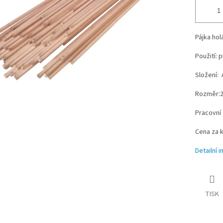
Pájka ho
Použití: 
Složení:
Rozměr:
Pracovní 
Cena za 
Detailní 
TISK