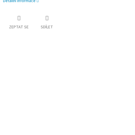
Detailní informace
ZEPTAT SE
SDÍLET