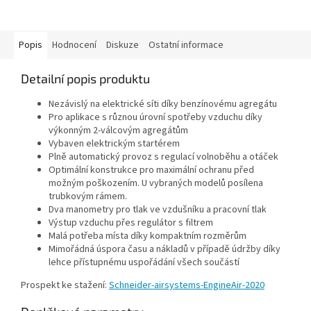
Popis
Hodnocení
Diskuze
Ostatní informace
Detailní popis produktu
Nezávislý na elektrické síti díky benzínovému agregátu
Pro aplikace s různou úrovní spotřeby vzduchu díky
výkonným 2-válcovým agregátům
Vybaven elektrickým startérem
Plně automatický provoz s regulací volnoběhu a otáček
Optimální konstrukce pro maximální ochranu před
možným poškozením. U vybraných modelů posílena
trubkovým rámem.
Dva manometry pro tlak ve vzdušníku a pracovní tlak
Výstup vzduchu přes regulátor s filtrem
Malá potřeba místa díky kompaktním rozměrům
Mimořádná úspora času a nákladů v případě údržby díky
lehce přístupnému uspořádání všech součástí
Prospekt ke stažení:
Schneider-airsystems-EngineAir-2020