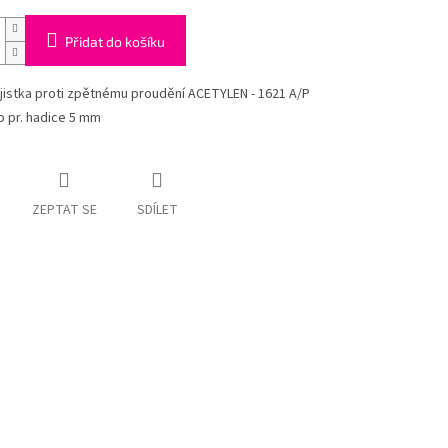
Přidat do košíku
jistka proti zpětnému proudění ACETYLEN - 1621 A/P
o pr. hadice 5 mm
ZEPTAT SE
SDÍLET