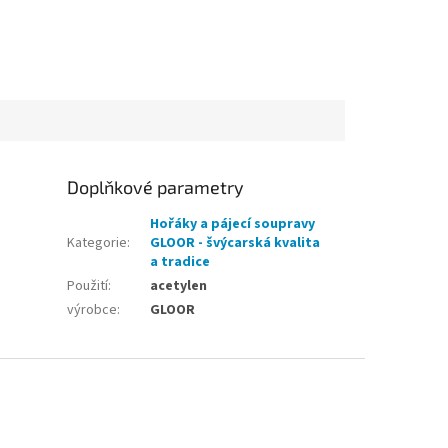
Doplňkové parametry
Hořáky a pájecí soupravy
Kategorie
:
GLOOR - švýcarská kvalita
a tradice
Použití
:
acetylen
výrobce
:
GLOOR