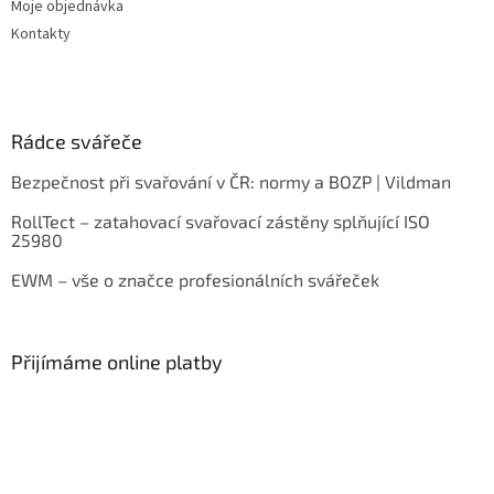
Moje objednávka
Kontakty
Rádce svářeče
Bezpečnost při svařování v ČR: normy a BOZP | Vildman
RollTect – zatahovací svařovací zástěny splňující ISO
25980
EWM – vše o značce profesionálních svářeček
Přijímáme online platby