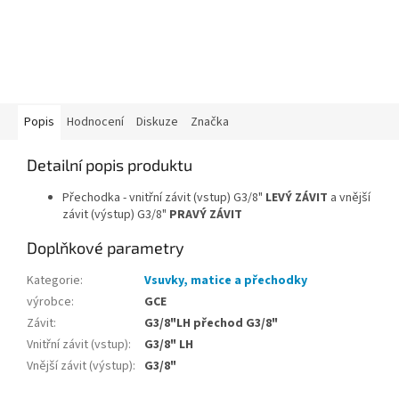
Popis
Hodnocení
Diskuze
Značka
Detailní popis produktu
Přechodka - vnitřní závit (vstup) G3/8"
LEVÝ ZÁVIT
a vnější
závit (výstup) G3/8"
PRAVÝ ZÁVIT
Doplňkové parametry
Kategorie
:
Vsuvky, matice a přechodky
výrobce
:
GCE
Závit
:
G3/8"LH přechod G3/8"
Vnitřní závit (vstup)
:
G3/8" LH
Vnější závit (výstup)
:
G3/8"