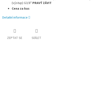
(výstup) G3/8"
PRAVÝ ZÁVIT
Cena za kus
Detailní informace
ZEPTAT SE
SDÍLET