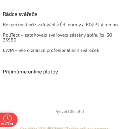
Rádce svářeče
Bezpečnost při svařování v ČR: normy a BOZP | Vildman
RollTect – zatahovací svařovací zástěny splňující ISO
25980
EWM – vše o značce profesionálních svářeček
Přijímáme online platby
Vytvořil Shoptet
Zobrazit