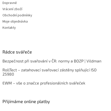
Dopravné
Vrácení zboží
Obchodní podmínky
Moje objednávka
Kontakty
Rádce svářeče
Bezpečnost při svařování v ČR: normy a BOZP | Vildman
RollTect – zatahovací svařovací zástěny splňující ISO
25980
EWM – vše o značce profesionálních svářeček
Přijímáme online platby