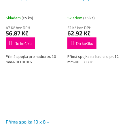
Skladem
(>5 ks)
Skladem
(>5 ks)
47 Kč bez DPH
52 Kč bez DPH
56,87 Kč
62,92 Kč
Do košíku
Do košíku
Přímá spojka pro hadici pr. 10
Přímá spojka na hadici o pr. 12
mm-R01101016
mm-R01121216.
Příma spojka 10 x 8 -