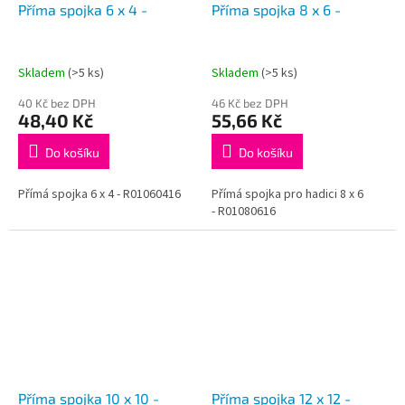
Příma spojka 6 x 4 -
Příma spojka 8 x 6 -
Skladem
(>5 ks)
Skladem
(>5 ks)
40 Kč bez DPH
46 Kč bez DPH
48,40 Kč
55,66 Kč
Do košíku
Do košíku
Přímá spojka 6 x 4 - R01060416
Přímá spojka pro hadici 8 x 6
- R01080616
Příma spojka 10 x 10 -
Příma spojka 12 x 12 -