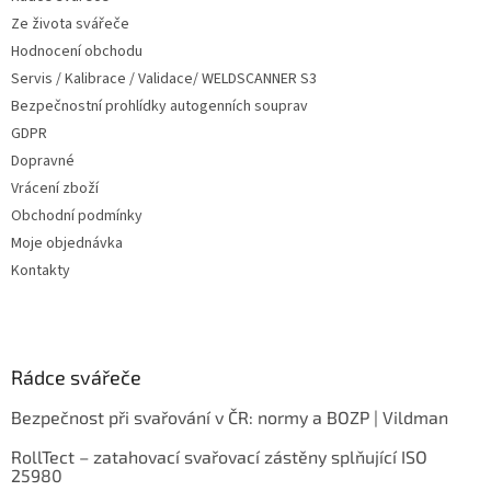
Ze života svářeče
Hodnocení obchodu
Servis / Kalibrace / Validace/ WELDSCANNER S3
Bezpečnostní prohlídky autogenních souprav
GDPR
Dopravné
Vrácení zboží
Obchodní podmínky
Moje objednávka
Kontakty
Rádce svářeče
Bezpečnost při svařování v ČR: normy a BOZP | Vildman
RollTect – zatahovací svařovací zástěny splňující ISO
25980