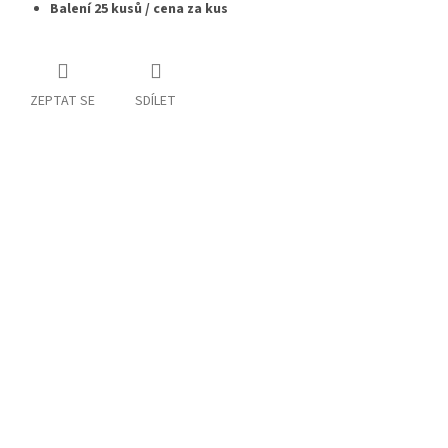
Balení 25 kusů / cena za kus
ZEPTAT SE
SDÍLET