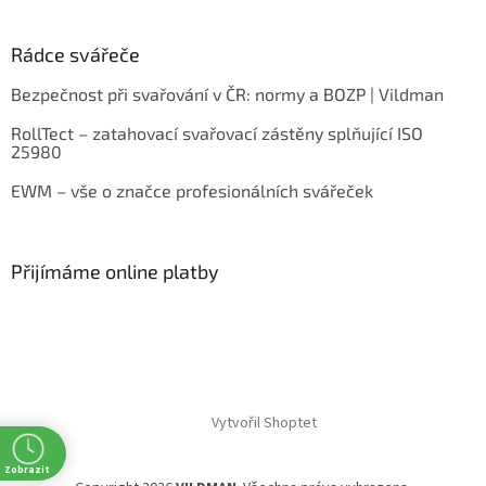
Rádce svářeče
Bezpečnost při svařování v ČR: normy a BOZP | Vildman
RollTect – zatahovací svařovací zástěny splňující ISO
25980
EWM – vše o značce profesionálních svářeček
Přijímáme online platby
Vytvořil Shoptet
Zobrazit