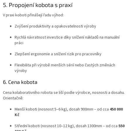
5. Propojení kobota s praxí
V praxi koboti přinášejí řadu výhod:
Zvýšení produktivity a opakovatelnosti výroby
Rychlá návratnost investice díky snížení nákladů na manuální
práci
Zlepšení ergonomie a snížení rizik pro pracovníky
Flexibilita při výrobě menších sérií nebo častých změnách
výroby
6. Cena kobota
Cena kolaborativního robota se liší podle výrobce, nosnosti a dosahu.
Orientačně:
Menší koboti (nosnost 5–6 kg), dosah 900mm – od cca
450 000
Kč
Střední koboti (nosnost 10–12 kg), dosah 1300mm – od cca
550