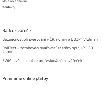
Moje objednávka
Kontakty
Rádce svářeče
Bezpečnost při svařování v ČR: normy a BOZP | Vildman
RollTect – zatahovací svařovací zástěny splňující ISO
25980
EWM – vše o značce profesionálních svářeček
Přijímáme online platby