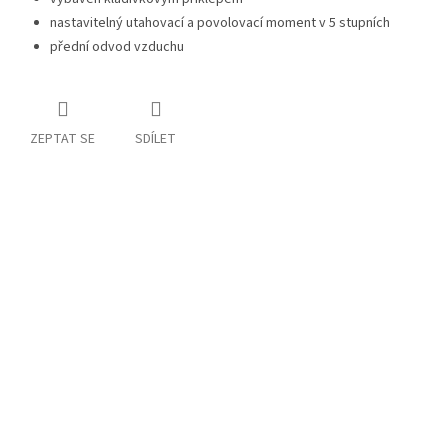
nastavitelný utahovací a povolovací moment v 5 stupních
přední odvod vzduchu
ZEPTAT SE
SDÍLET