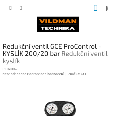
Přejít
NÁKUP
na
obsah
KOŠÍK
Redukční ventil GCE ProControl -
KYSLÍK 200/20 bar
Redukční ventil
kyslík
PC0780628
Průměrné
Neohodnoceno
Podrobnosti hodnocení
Značka:
GCE
hodnocení
produktu
je
0,0
z
5
hvězdiček.