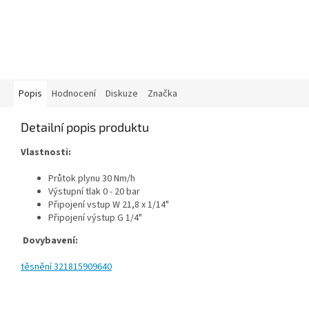
Popis
Hodnocení
Diskuze
Značka
Detailní popis produktu
Vlastnosti:
Průtok plynu 30 Nm/h
Výstupní tlak 0 - 20 bar
Připojení vstup W 21,8 x 1/14"
Připojení výstup G 1/4"
Dovybavení:
těsnění
321815909640