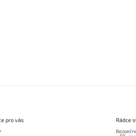
e pro vás
Rádce s
m
Bezpečno