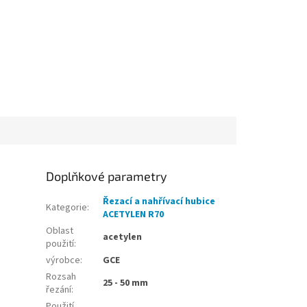
Doplňkové parametry
Řezací a nahřívací hubice
Kategorie
:
ACETYLEN R70
Oblast
acetylen
použití
:
výrobce
:
GCE
Rozsah
25 - 50 mm
řezání
:
Použití