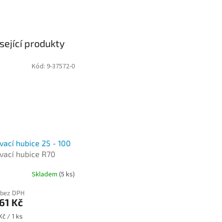
sející produkty
Kód:
9-37572-0
vací hubice 25 - 100
vací hubice R70
Skladem
(5 ks)
 bez DPH
61 Kč
Kč / 1 ks