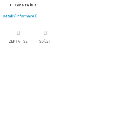
Cena za kus
Detailní informace
ZEPTAT SE
SDÍLET