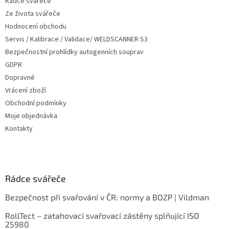
Rádce svářeče
Ze života svářeče
Hodnocení obchodu
Servis / Kalibrace / Validace/ WELDSCANNER S3
Bezpečnostní prohlídky autogenních souprav
GDPR
Dopravné
Vrácení zboží
Obchodní podmínky
Moje objednávka
Kontakty
Rádce svářeče
Bezpečnost při svařování v ČR: normy a BOZP | Vildman
RollTect – zatahovací svařovací zástěny splňující ISO
25980