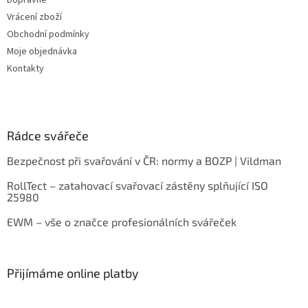
Vrácení zboží
Obchodní podmínky
Moje objednávka
Kontakty
Rádce svářeče
Bezpečnost při svařování v ČR: normy a BOZP | Vildman
RollTect – zatahovací svařovací zástěny splňující ISO
25980
EWM – vše o značce profesionálních svářeček
Přijímáme online platby