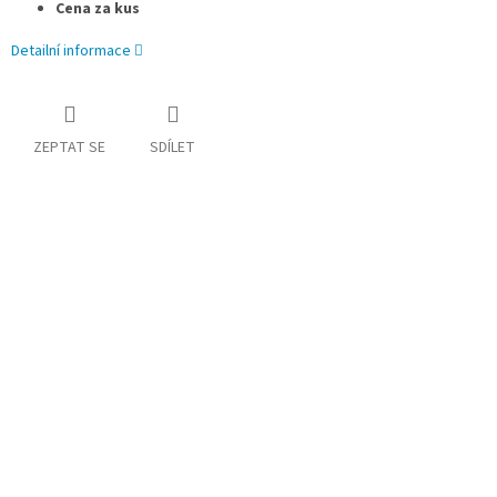
Cena za kus
Detailní informace
ZEPTAT SE
SDÍLET