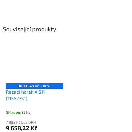
Související produkty
10 731,49 Kč
–10 %
Řezací hořák X 511
(1155/75°)
Skladem
(1 ks)
7 982 Kč bez DPH
9 658,22 Kč