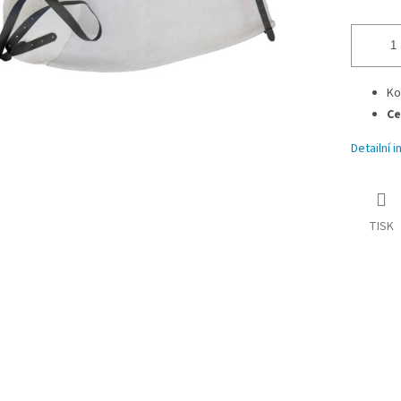
Ko
Ce
Detailní 
TISK