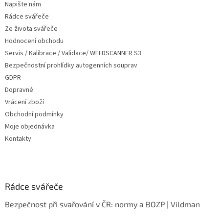
Napište nám
í
Rádce svářeče
Ze života svářeče
Hodnocení obchodu
Servis / Kalibrace / Validace/ WELDSCANNER S3
Bezpečnostní prohlídky autogenních souprav
GDPR
Dopravné
Vrácení zboží
Obchodní podmínky
Moje objednávka
Kontakty
Rádce svářeče
Bezpečnost při svařování v ČR: normy a BOZP | Vildman