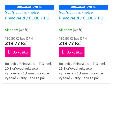
273,46 Kč
–20 %
273,46 Kč
–20 %
Svařovací rukavice
Svařovací rukavice
RhinoWeld / GL130 - TIG -
RhinoWeld / GL130 - TIG -
vel. 10
vel. 11
Skladem
(4 pár)
Skladem
(4 pár)
180,80 Kč bez DPH
180,80 Kč bez DPH
218,77 Kč
218,77 Kč
Do košíku
Do košíku
Rukavice RhinoWeld - TIG - vel.
Rukavice RhinoWeld - TIG - vel.
10 Svařovací rukavice
11 Svařovací rukavice
vyrobené z 1,1 mm ovčí kůže
vyrobené z 1,1 mm ovčí kůže
vysoké kvality Cena za pár
vysoké kvality Cena za pár