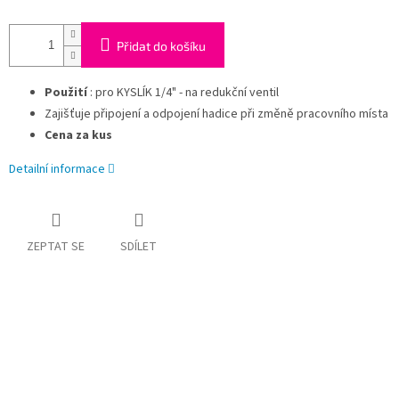
Přidat do košíku
Použití
: pro KYSLÍK 1/4" - na redukční ventil
Zajišťuje připojení a odpojení hadice při změně pracovního místa
Cena za kus
Detailní informace
ZEPTAT SE
SDÍLET