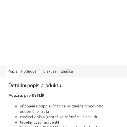
Popis
Hodnocení
Diskuze
Značka
Detailní popis produktu
Použití: pro KYSLÍK
připojení a odpojení hadice při změně pracovního
odběrného místa
zhášecí vložka (zabraňuje zpětnému šlehnutí)
tepelný uzavírací ventil