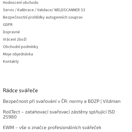
Hodnocení obchodu
Servis / Kalibrace / Validace/ WELDSCANNER S3
Bezpečnostní prohlídky autogenních souprav
GDPR
Dopravné
Vrácení zboží
Obchodní podmínky
Moje objednávka
Kontakty
Rádce svářeče
Bezpečnost při svařování v ČR: normy a BOZP | Vildman
RollTect – zatahovací svařovací zástěny splňující ISO
25980
EWM – vše o značce profesionálních svářeček