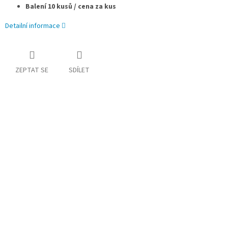
Balení 10 kusů / cena za kus
Detailní informace
ZEPTAT SE
SDÍLET