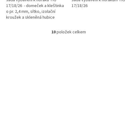
17/18/26 - domeček a kleštinka
17/18/26
o pr. 2,4 mm, sítko, izolační
kroužek a skleněná hubice
10
položek celkem
O
v
l
á
d
a
c
í
p
r
v
k
y
v
ý
p
i
s