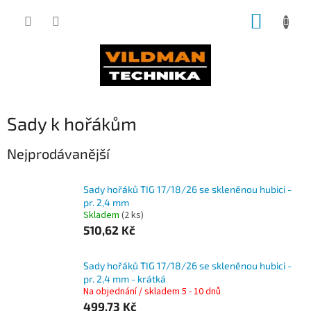
Přejít
NÁKUP
na
obsah
KOŠÍK
Sady k hořákům
Nejprodávanější
Sady hořáků TIG 17/18/26 se skleněnou hubici -
pr. 2,4 mm
Skladem
(2 ks)
510,62 Kč
Sady hořáků TIG 17/18/26 se skleněnou hubici -
pr. 2,4 mm - krátká
Na objednání / skladem 5 - 10 dnů
499,73 Kč