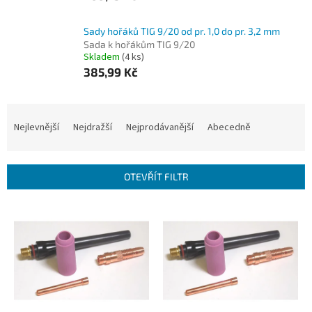
Sady hořáků TIG 9/20 od pr. 1,0 do pr. 3,2 mm
Sada k hořákům TIG 9/20
Skladem
(4 ks)
385,99 Kč
Ř
a
Nejlevnější
Nejdražší
Nejprodávanější
Abecedně
z
e
n
OTEVŘÍT FILTR
í
p
V
r
ý
o
p
d
i
u
s
k
p
t
r
ů