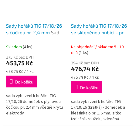
Sady hořáků TIG 17/18/26
Sady hořáků TIG 17/18/26
s čočkou pr. 2,4 mm
Sada
se skleněnou hubici - pr.
k hořákům TIG 17/18/26
1,6 mm - krátká
Sada k
hořákům TIG 17/18/26
Skladem
(4 ks)
Na objednání / skladem 5 - 10
dnů
(1 ks)
375 Kč bez DPH
453,75 Kč
394 Kč bez DPH
476,74 Kč
Měrná
453,75 Kč / 1 ks
cena:
Měrná
476,74 Kč / 1 ks
Do košíku
cena:
Do košíku
sada vybavení k hořáku TIG
17/18/26 domeček s plynovou
sada vybavení k hořáku TIG
čočkou pr. 2,4 mm včetně krytu
17/18/26 (krátká) - domeček a
elektrody
kleštinka o pr. 1,6 mm, sítko,
izolační kroužek, skleněná
hubice