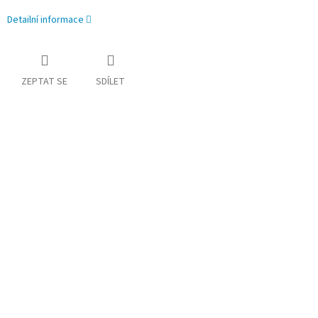
Detailní informace
ZEPTAT SE
SDÍLET