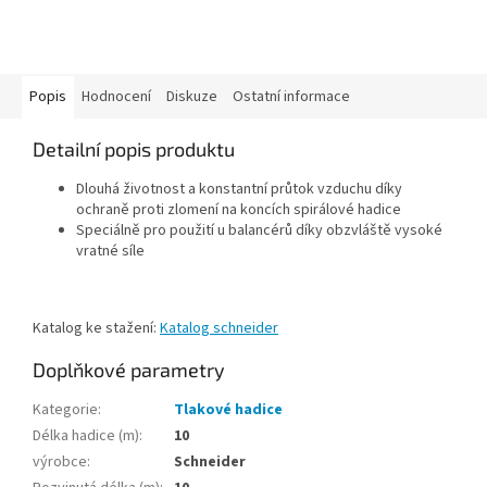
Popis
Hodnocení
Diskuze
Ostatní informace
Detailní popis produktu
Dlouhá životnost a konstantní průtok vzduchu díky
ochraně proti zlomení na koncích spirálové hadice
Speciálně pro použití u balancérů díky obzvláště vysoké
vratné síle
Katalog ke stažení:
Katalog schneider
Doplňkové parametry
Kategorie
:
Tlakové hadice
Délka hadice (m)
:
10
výrobce
:
Schneider