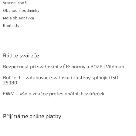
Vrácení zboží
Obchodní podmínky
Moje objednávka
Kontakty
Rádce svářeče
Bezpečnost při svařování v ČR: normy a BOZP | Vildman
RollTect – zatahovací svařovací zástěny splňující ISO
25980
EWM – vše o značce profesionálních svářeček
Přijímáme online platby