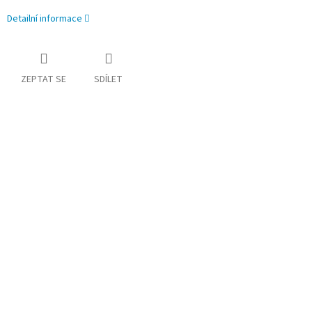
Detailní informace
ZEPTAT SE
SDÍLET