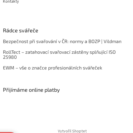
Kontakty
Rádce svářeče
Bezpečnost při svařování v ČR: normy a BOZP | Vildman
RollTect – zatahovací svařovací zástěny splňující ISO
25980
EWM – vše o značce profesionálních svářeček
Přijímáme online platby
Vytvořil Shoptet