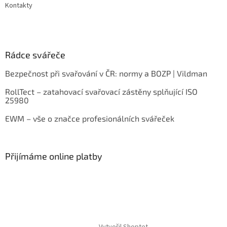
Kontakty
Rádce svářeče
Bezpečnost při svařování v ČR: normy a BOZP | Vildman
RollTect – zatahovací svařovací zástěny splňující ISO
25980
EWM – vše o značce profesionálních svářeček
Přijímáme online platby