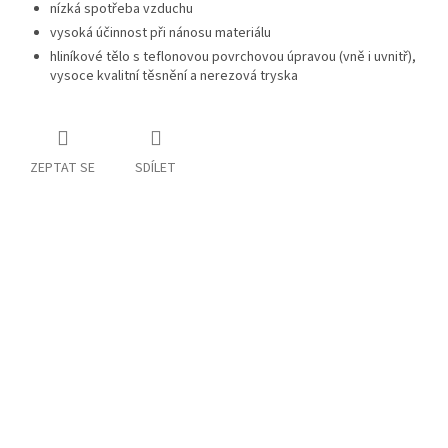
nízká spotřeba vzduchu
vysoká účinnost při nánosu materiálu
hliníkové tělo s teflonovou povrchovou úpravou (vně i uvnitř),
vysoce kvalitní těsnění a nerezová tryska
ZEPTAT SE
SDÍLET