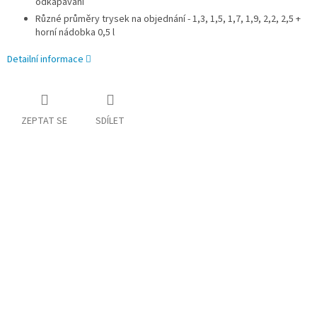
odkapávání
Různé průměry trysek na objednání - 1,3, 1,5, 1,7, 1,9, 2,2, 2,5 +
horní nádobka 0,5 l
Detailní informace
ZEPTAT SE
SDÍLET