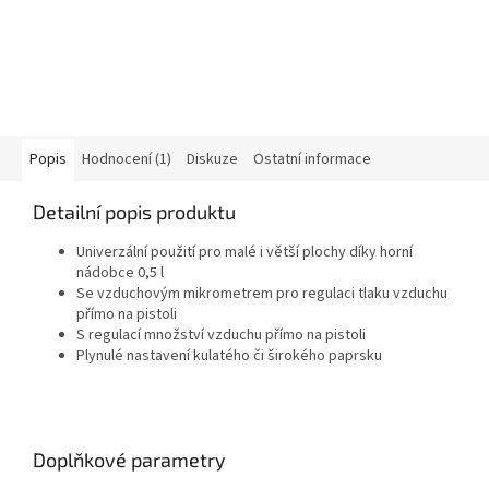
Popis
Hodnocení (1)
Diskuze
Ostatní informace
Detailní popis produktu
Univerzální použití pro malé i větší plochy díky horní
nádobce 0,5 l
Se vzduchovým mikrometrem pro regulaci tlaku vzduchu
přímo na pistoli
S regulací množství vzduchu přímo na pistoli
Plynulé nastavení kulatého či širokého paprsku
Doplňkové parametry