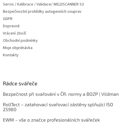
Servis / Kalibrace / Validace/ WELDSCANNER S3
Bezpečnostní prohlídky autogenních souprav
GDPR
Dopravné
Vrácení zboží
Obchodní podmínky
Moje objednávka
Kontakty
Rádce svářeče
Bezpečnost při svařování v ČR: normy a BOZP | Vildman
RollTect – zatahovací svařovací zástěny splňující ISO
25980
EWM – vše o značce profesionálních svářeček