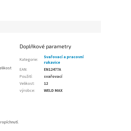
Doplňkové parametry
Svařovací a pracovní
Kategorie
:
rukavice
elikost
EAN
:
EN12477A
Použití
:
svařovací
Velikost
:
12
výrobce
:
WELD MAX
ropíchnutí.