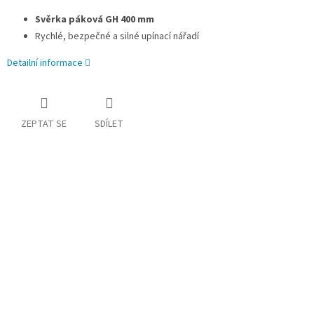
Svěrka páková GH 400 mm
Rychlé, bezpečné a silné upínací nářadí
Detailní informace
ZEPTAT SE
SDÍLET