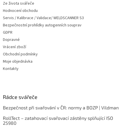
Ze života svářeče
Hodnocení obchodu
Servis / Kalibrace / Validace/ WELDSCANNER S3
Bezpečnostní prohlídky autogenních souprav
GDPR
Dopravné
Vrácení zboží
Obchodní podmínky
Moje objednávka
Kontakty
Rádce svářeče
Bezpečnost při svařování v ČR: normy a BOZP | Vildman
RollTect – zatahovací svařovací zástěny splňující ISO
25980