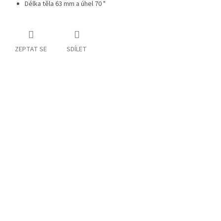
Délka těla 63 mm a úhel 70 "
ZEPTAT SE
SDÍLET