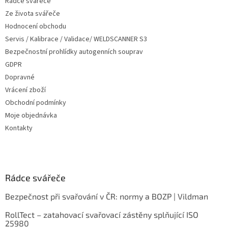
Rádce svářeče
Ze života svářeče
Hodnocení obchodu
Servis / Kalibrace / Validace/ WELDSCANNER S3
Bezpečnostní prohlídky autogenních souprav
GDPR
Dopravné
Vrácení zboží
Obchodní podmínky
Moje objednávka
Kontakty
Rádce svářeče
Bezpečnost při svařování v ČR: normy a BOZP | Vildman
RollTect – zatahovací svařovací zástěny splňující ISO
25980