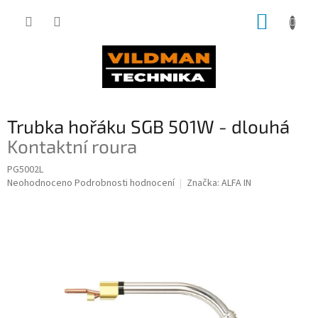
Přejít
NÁKUP
na
obsah
KOŠÍK
Trubka hořáku SGB 501W - dlouhá
Kontaktní roura
PG5002L
Průměrné
Neohodnoceno
Podrobnosti hodnocení
Značka:
ALFA IN
hodnocení
produktu
je
0,0
z
5
hvězdiček.