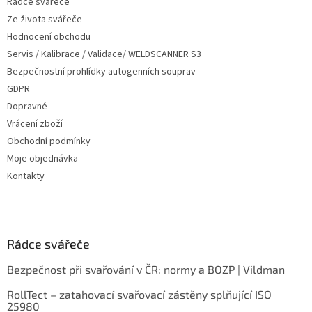
Rádce svářeče
Ze života svářeče
Hodnocení obchodu
Servis / Kalibrace / Validace/ WELDSCANNER S3
Bezpečnostní prohlídky autogenních souprav
GDPR
Dopravné
Vrácení zboží
Obchodní podmínky
Moje objednávka
Kontakty
Rádce svářeče
Bezpečnost při svařování v ČR: normy a BOZP | Vildman
RollTect – zatahovací svařovací zástěny splňující ISO
25980