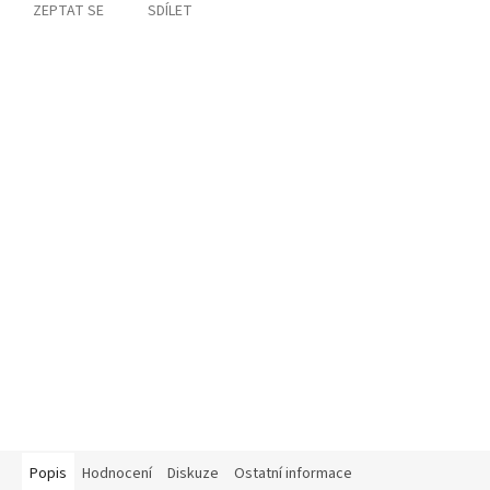
ZEPTAT SE
SDÍLET
Popis
Hodnocení
Diskuze
Ostatní informace