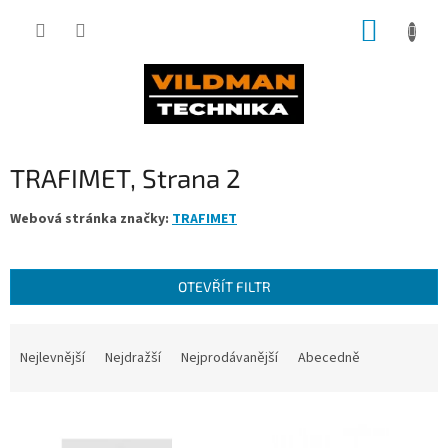
Přejít
NÁKUP
na
obsah
KOŠÍK
TRAFIMET
, Strana 2
Webová stránka značky:
TRAFIMET
OTEVŘÍT FILTR
Ř
a
Nejlevnější
Nejdražší
Nejprodávanější
Abecedně
z
e
V
n
ý
í