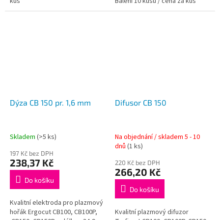
kus
Balení 10 kusů / cena za kus
Dýza CB 150 pr. 1,6 mm
Difusor CB 150
Skladem
(>5 ks)
Na objednání / skladem 5 - 10
dnů
(1 ks)
197 Kč bez DPH
238,37 Kč
220 Kč bez DPH
266,20 Kč
Do košíku
Do košíku
Kvalitní elektroda pro plazmový
hořák Ergocut CB100, CB100P,
Kvalitní plazmový difuzor