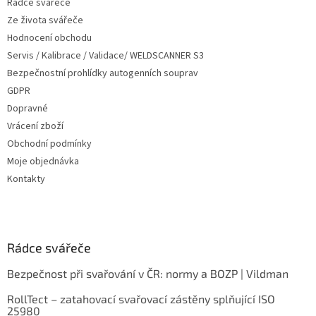
Rádce svářeče
Ze života svářeče
Hodnocení obchodu
Servis / Kalibrace / Validace/ WELDSCANNER S3
Bezpečnostní prohlídky autogenních souprav
GDPR
Dopravné
Vrácení zboží
Obchodní podmínky
Moje objednávka
Kontakty
Rádce svářeče
Bezpečnost při svařování v ČR: normy a BOZP | Vildman
RollTect – zatahovací svařovací zástěny splňující ISO
25980