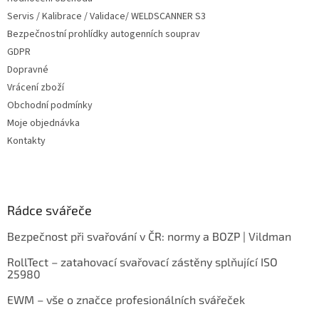
Servis / Kalibrace / Validace/ WELDSCANNER S3
Bezpečnostní prohlídky autogenních souprav
GDPR
Dopravné
Vrácení zboží
Obchodní podmínky
Moje objednávka
Kontakty
Rádce svářeče
Bezpečnost při svařování v ČR: normy a BOZP | Vildman
RollTect – zatahovací svařovací zástěny splňující ISO
25980
EWM – vše o značce profesionálních svářeček