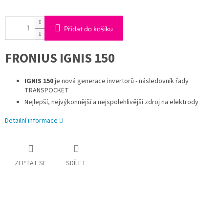
Přidat do košíku
FRONIUS IGNIS 150
IGNIS 150
je nová generace invertorů - následovník řady
TRANSPOCKET
Nejlepší, nejvýkonnější a nejspolehlivější zdroj
na elektrody
Detailní informace
ZEPTAT SE
SDÍLET