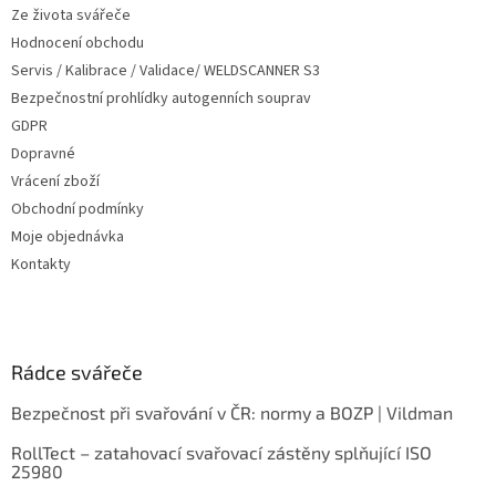
Ze života svářeče
Hodnocení obchodu
Servis / Kalibrace / Validace/ WELDSCANNER S3
Bezpečnostní prohlídky autogenních souprav
GDPR
Dopravné
Vrácení zboží
Obchodní podmínky
Moje objednávka
Kontakty
Rádce svářeče
Bezpečnost při svařování v ČR: normy a BOZP | Vildman
RollTect – zatahovací svařovací zástěny splňující ISO
25980