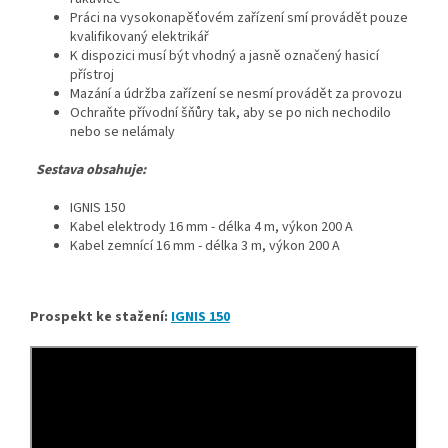
Práci na vysokonapěťovém zařízení smí provádět pouze
kvalifikovaný elektrikář
K dispozici musí být vhodný a jasně označený hasicí
přístroj
Mazání a údržba zařízení se nesmí provádět za provozu
Ochraňte přívodní šňůry tak, aby se po nich nechodilo
nebo se nelámaly
Sestava obsahuje:
IGNIS 150
Kabel elektrody 16 mm - délka 4 m, výkon 200 A
Kabel zemnící 16 mm - délka 3 m, výkon 200 A
Prospekt ke stažení:
IGNIS 150