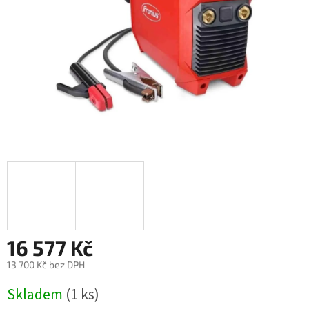
16 577 Kč
13 700 Kč bez DPH
Měrná
Skladem
(1 ks)
cena: