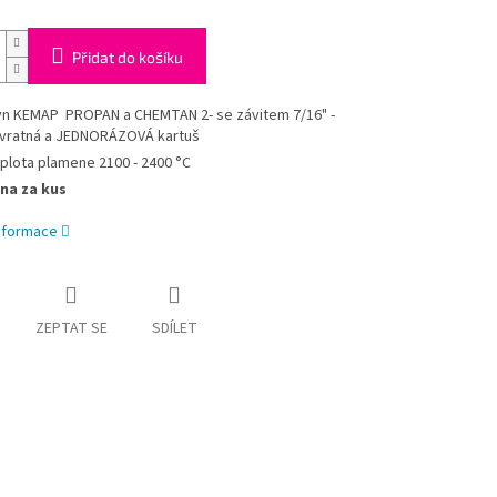
Přidat do košíku
yn KEMAP PROPAN a CHEMTAN 2- se závitem 7/16" -
vratná a JEDNORÁZOVÁ kartuš
plota plamene 2100 - 2400 °C
na za kus
informace
ZEPTAT SE
SDÍLET