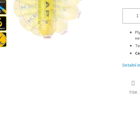
Pl
ne
Te
Ce
Detailní 
TISK