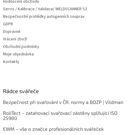
Hodnocení obchodu
Servis / Kalibrace / Validace/ WELDSCANNER S3
Bezpečnostní prohlídky autogenních souprav
GDPR
Dopravné
Vrácení zboží
Obchodní podmínky
Moje objednávka
Kontakty
Rádce svářeče
Bezpečnost při svařování v ČR: normy a BOZP | Vildman
RollTect – zatahovací svařovací zástěny splňující ISO
25980
EWM – vše o značce profesionálních svářeček