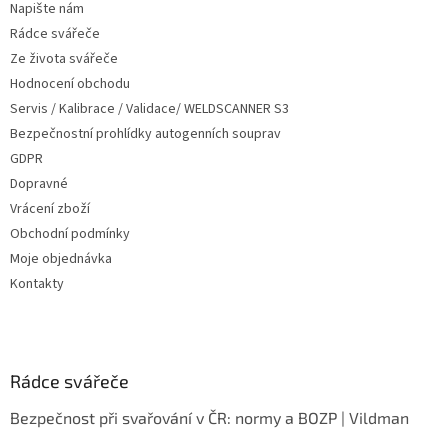
Napište nám
í
Rádce svářeče
Ze života svářeče
Hodnocení obchodu
Servis / Kalibrace / Validace/ WELDSCANNER S3
Bezpečnostní prohlídky autogenních souprav
GDPR
Dopravné
Vrácení zboží
Obchodní podmínky
Moje objednávka
Kontakty
Rádce svářeče
Bezpečnost při svařování v ČR: normy a BOZP | Vildman