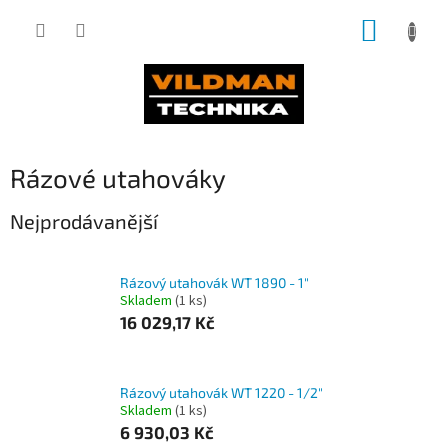
Přejít
NÁKUP
na
obsah
KOŠÍK
Rázové utahováky
Nejprodávanější
Rázový utahovák WT 1890 - 1"
Skladem
(1 ks)
16 029,17 Kč
Rázový utahovák WT 1220 - 1/2"
Skladem
(1 ks)
6 930,03 Kč