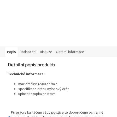
Popis
Hodnocení
Diskuze
Ostatní informace
Detailní popis produktu
Technické informace:
max.otáčky: 4.500 ot./min
specifikace drátu: nylonový drát
upínání: stopka pr. 6 mm
Při práci s kartáčem vždy používejte doporučené ochranné