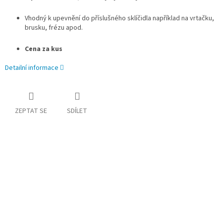
Vhodný k upevnění do příslušného sklíčidla například na vrtačku,
brusku, frézu apod.
Cena za kus
Detailní informace
ZEPTAT SE
SDÍLET