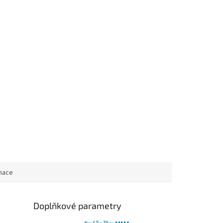
rmace
Doplňkové parametry